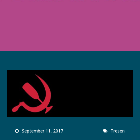
September 11, 2017
Tresen