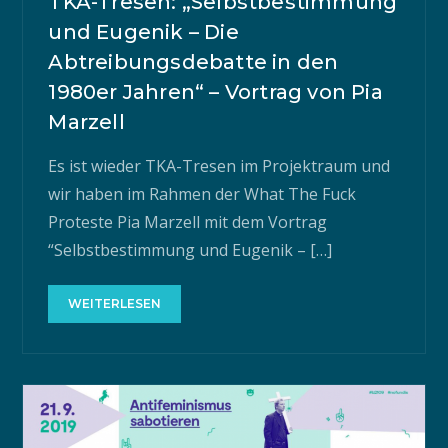
TKA-Tresen: „Selbstbestimmung
und Eugenik – Die
Abtreibungsdebatte in den
1980er Jahren“ – Vortrag von Pia
Marzell
Es ist wieder TKA-Tresen im Projektraum und
wir haben im Rahmen der What The Fuck
Proteste Pia Marzell mit dem Vortrag
“Selbstbestimmung und Eugenik – […]
WEITERLESEN