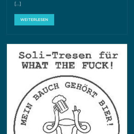
[…]
WEITERLESEN