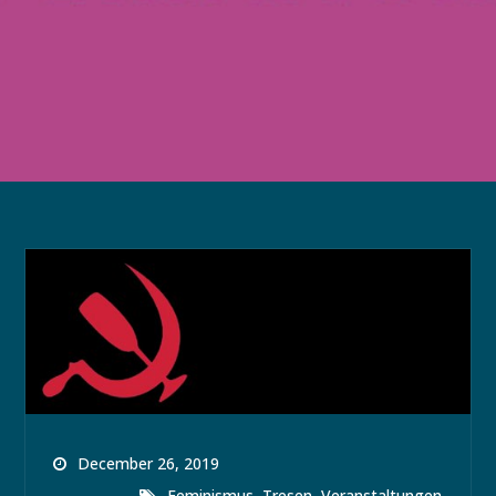
December 26, 2019
,
,
Feminismus
Tresen
Veranstaltungen